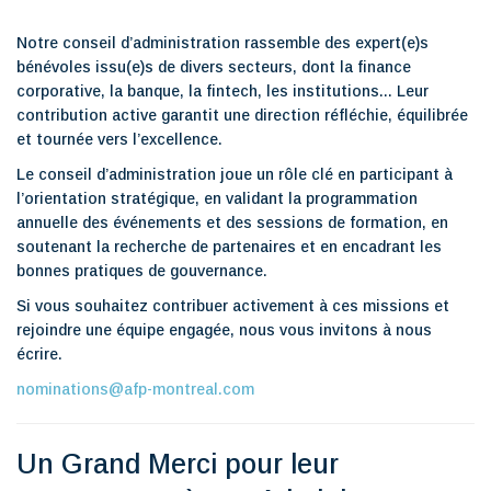
Notre conseil d’administration rassemble des expert(e)s
bénévoles issu(e)s de divers secteurs, dont la finance
corporative, la banque, la fintech, les institutions... Leur
contribution active garantit une direction réfléchie, équilibrée
et tournée vers l’excellence.
Le conseil d’administration joue un rôle clé en participant à
l’orientation stratégique, en validant la programmation
annuelle des événements et des sessions de formation, en
soutenant la recherche de partenaires et en encadrant les
bonnes pratiques de gouvernance.
Si vous souhaitez contribuer activement à ces missions et
rejoindre une équipe engagée, nous vous invitons à nous
écrire.
nominations@afp-montreal.com
Un Grand Merci pour leur