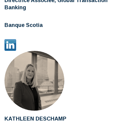
Directrice Associée, Global Transaction
Banking
Banque Scotia
KATHLEEN DESCHAMP