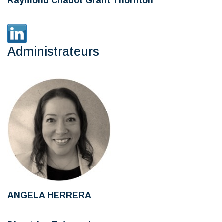
Raymond Chabot Grant Thornton
Administrateurs
ANGELA HERRERA