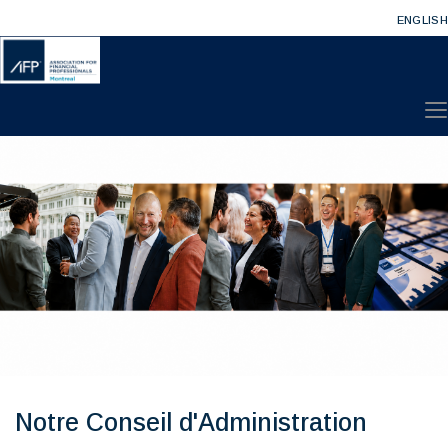
ENGLISH
Notre Conseil d'Administration